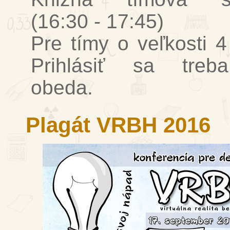
(16:30 - 17:45)
Pre tímy o veľkosti 4 
Prihlásiť sa treb
obeda.
Plagát VRBH 2016