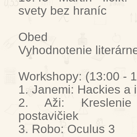
svety bez hraníc
Obed
Vyhodnotenie literárn
Workshopy: (13:00 - 1
1. Janemi: Hackies a 
2. Aži: Kreslenie
postavičiek
3. Robo: Oculus 3