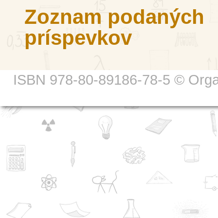
Zoznam podaných
príspevkov
ISBN 978-80-89186-78-5 © Organi