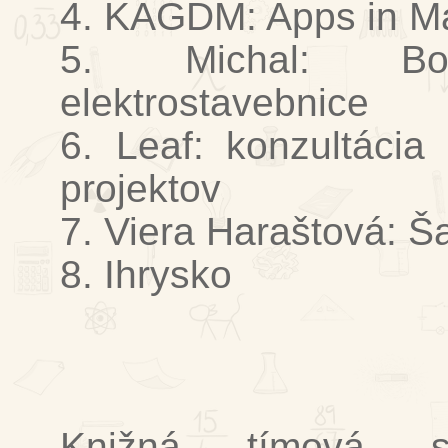
4. KAGDM: Apps in M
5. Michal: Bo
elektrostavebnice
6. Leaf: konzultácia
projektov
7. Viera Haraštová: Š
8. Ihrysko
Knižná tímová sup